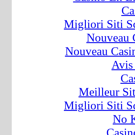
Ca
Migliori Siti
Nouveau 
Nouveau Casin
Avis
Ca
Meilleur Si
Migliori Siti
No 
Casin