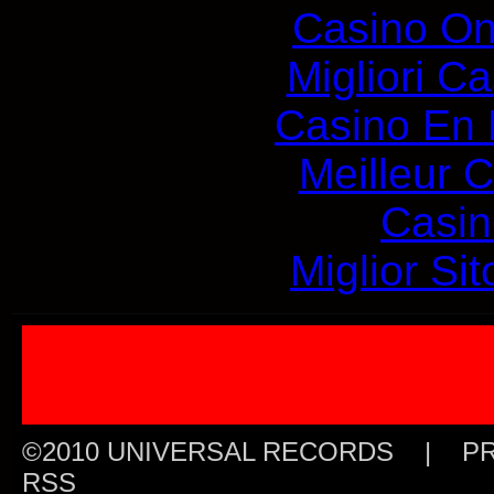
Casino O
Migliori 
Casino En
Meilleur 
Casin
Miglior Si
©2010
UNIVERSAL RECORDS
|
PR
RSS