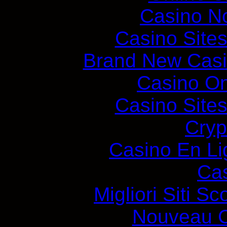
Casino N
Casino Site
Brand New Cas
Casino O
Casino Site
Cryp
Casino En Li
Ca
Migliori Siti
Nouveau C